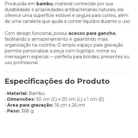
Produzida em
bambu
, material conhecido por sua
durabilidade e propriedades antibacterianas naturais, ela
oferece uma superfície estável e segura para cortes, além
de uma canaleta que ajuda a conter líquidos durante o uso.
Com design funcional, possui
acesso para gancho
,
facilitando o armazenamento e garantindo mais
organização na cozinha. O amplo espaço para gravação
permite personalizar a peça com logotipo, nome ou
mensagem especial — perfeita para brindes, presentes ou
uso profissional.
Especificações do Produto
•
Material:
Bambu
•
Dimensões:
30 cm (C) x 20 cm (L) x 1 cm (E)
•
Área para gravação:
16 cm x 26 cm
•
Peso:
368 g