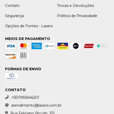
Contato
Trocas e Devoluções
Segurança
Política de Privacidade
Opções de Fontes - Lasers
MEIOS DE PAGAMENTO
FORMAS DE ENVIO
CONTATO
+5511992646201
atendimento@lasers.com.br
Rua Feliciano Bicudo, 153