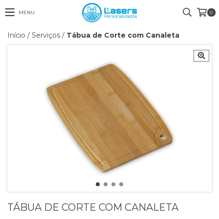
MENU
0
Início
/
Serviços
/
Tábua de Corte com Canaleta
TÁBUA DE CORTE COM CANALETA