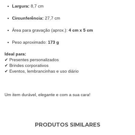
Largura:
8,7 cm
Circunferência:
27,7 cm
Área para gravação (aprox.):
4 cm x 5 cm
Peso aproximado:
173 g
Ideal para:
✔ Presentes personalizados
✔ Brindes corporativos
✔ Eventos, lembrancinhas e uso diário
Um item durável, elegante e com a sua cara!
PRODUTOS SIMILARES