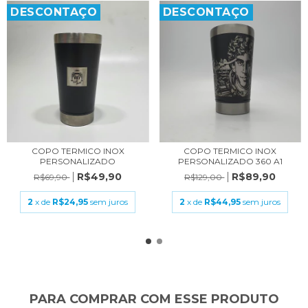
DESCONTAÇO
DESCONTAÇO
COPO TERMICO INOX
COPO TERMICO INOX
PERSONALIZADO
PERSONALIZADO 360 A1
R$49,90
R$89,90
R$69,90
R$129,00
2
x de
R$24,95
sem juros
2
x de
R$44,95
sem juros
PARA COMPRAR COM ESSE PRODUTO