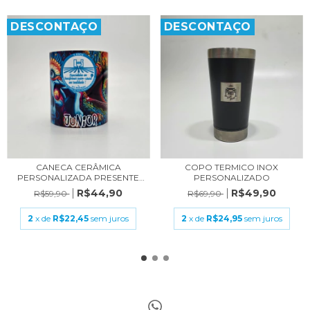
DESCONTAÇO
DESCONTAÇO
CANECA CERÂMICA
COPO TERMICO INOX
PERSONALIZADA PRESENTE
PERSONALIZADO
B...
R$44,90
R$49,90
R$59,90
R$69,90
2
x de
R$22,45
sem juros
2
x de
R$24,95
sem juros