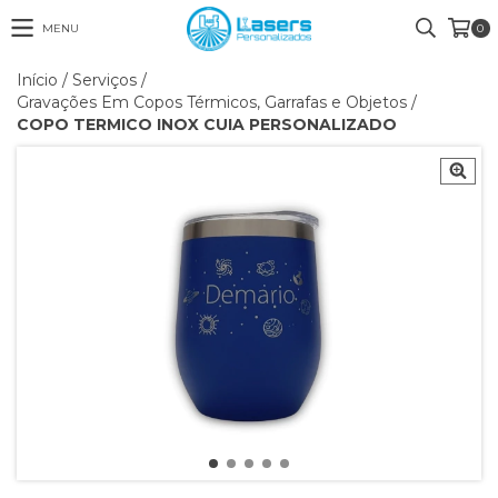
MENU
0
Início
/
Serviços
/
Gravações Em Copos Térmicos, Garrafas e Objetos
/
COPO TERMICO INOX CUIA PERSONALIZADO