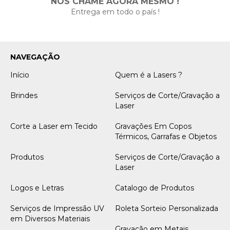
NOS CHAME AGORA MESMO !
Entrega em todo o país !
NAVEGAÇÃO
Início
Quem é a Lasers ?
Brindes
Serviços de Corte/Gravação a
Laser
Corte a Laser em Tecido
Gravações Em Copos
Térmicos, Garrafas e Objetos
Produtos
Serviços de Corte/Gravação a
Laser
Logos e Letras
Catalogo de Produtos
Serviços de Impressão UV
Roleta Sorteio Personalizada
em Diversos Materiais
Gravação em Metais