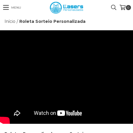
MENU
0
Início
/
Roleta Sorteio Personalizada