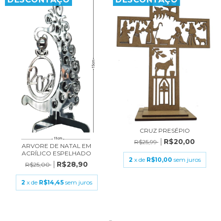
CRUZ PRESÉPIO
R$20,00
R$25,99
ARVORE DE NATAL EM
ACRÍLICO ESPELHADO
2
x de
R$10,00
sem juros
R$28,90
R$25,00
2
x de
R$14,45
sem juros