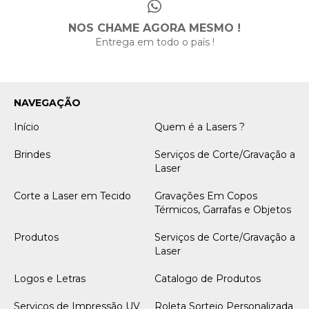
NOS CHAME AGORA MESMO !
Entrega em todo o país !
NAVEGAÇÃO
Início
Quem é a Lasers ?
Brindes
Serviços de Corte/Gravação a
Laser
Corte a Laser em Tecido
Gravações Em Copos
Térmicos, Garrafas e Objetos
Produtos
Serviços de Corte/Gravação a
Laser
Logos e Letras
Catalogo de Produtos
Serviços de Impressão UV
Roleta Sorteio Personalizada