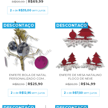
R$69,99
R$109,99
2
x de
R$35,00
sem juros
DESCONTAÇO
DESCONTAÇO
ENFEITE BOLA DE NATAL
ENFEITE DE MESA NATALINO
PERSONALIZADO COM...
FLOCO DE NEVE
R$25,90
R$14,99
R$32,90
R$20,99
2
x de
R$12,95
sem juros
2
x de
R$7,50
sem juros
DESCONTAÇO
DESCONTAÇO