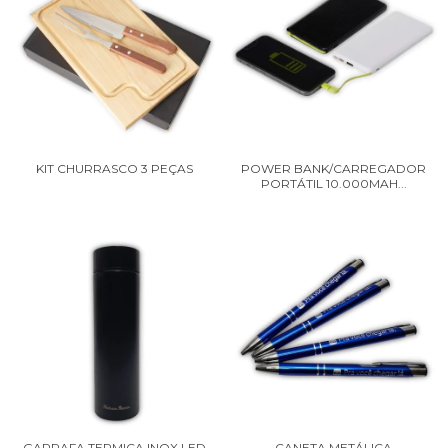
KIT CHURRASCO 3 PEÇAS
POWER BANK/CARREGADOR
PORTÁTIL 10.000MAH...
GARRAFA TERMICA INOX LED
CANETA METÁLICA