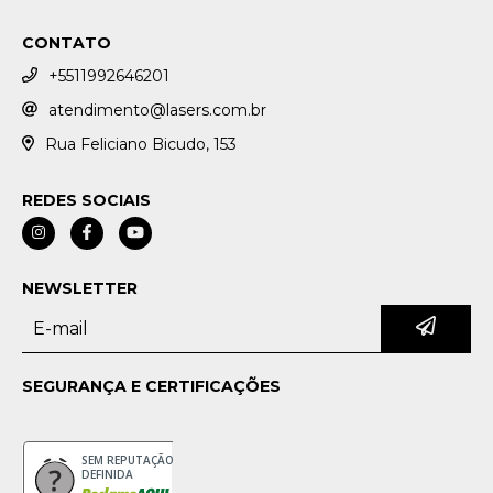
CONTATO
+5511992646201
atendimento@lasers.com.br
Rua Feliciano Bicudo, 153
REDES SOCIAIS
NEWSLETTER
SEGURANÇA E CERTIFICAÇÕES
SEM REPUTAÇÃO
DEFINIDA