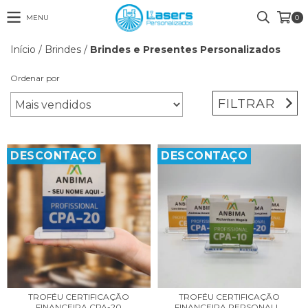
MENU
0
Início
/
Brindes
/
Brindes e Presentes Personalizados
Ordenar por
FILTRAR
DESCONTAÇO
DESCONTAÇO
TROFÉU CERTIFICAÇÃO
TROFÉU CERTIFICAÇÃO
FINANCEIRA CPA-20
FINANCEIRA PERSONALI...