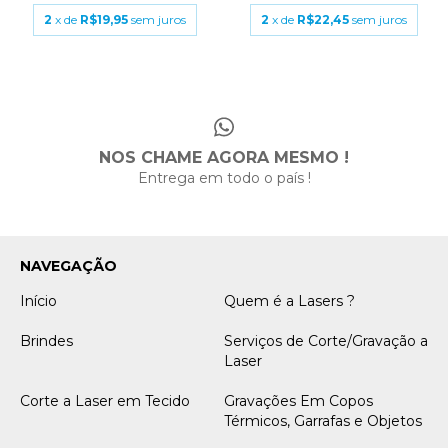
2
x de
R$19,95
sem juros
2
x de
R$22,45
sem juros
NOS CHAME AGORA MESMO !
Entrega em todo o país !
NAVEGAÇÃO
Início
Quem é a Lasers ?
Brindes
Serviços de Corte/Gravação a
Laser
Corte a Laser em Tecido
Gravações Em Copos
Térmicos, Garrafas e Objetos