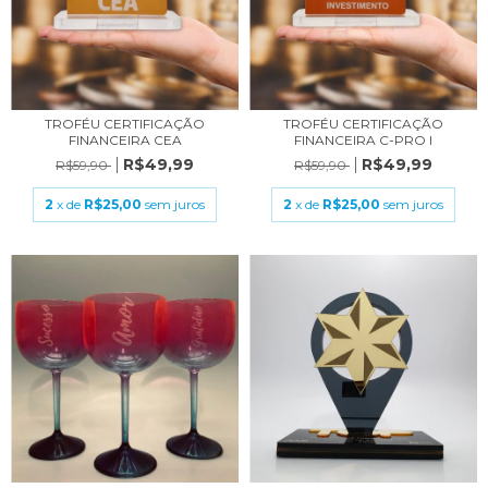
TROFÉU CERTIFICAÇÃO
TROFÉU CERTIFICAÇÃO
FINANCEIRA CEA
FINANCEIRA C-PRO I
R$49,99
R$49,99
R$59,90
R$59,90
2
x de
R$25,00
sem juros
2
x de
R$25,00
sem juros