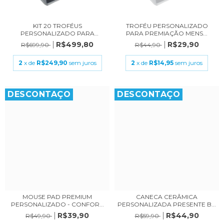
KIT 20 TROFÉUS
TROFÉU PERSONALIZADO
PERSONALIZADO PARA
PARA PREMIAÇÃO MENS...
PREMIA...
R$499,80
R$29,90
R$699,90
R$44,90
2
x de
R$249,90
sem juros
2
x de
R$14,95
sem juros
DESCONTAÇO
DESCONTAÇO
MOUSE PAD PREMIUM
CANECA CERÂMICA
PERSONALIZADO - CONFOR...
PERSONALIZADA PRESENTE B...
R$39,90
R$44,90
R$49,90
R$59,90