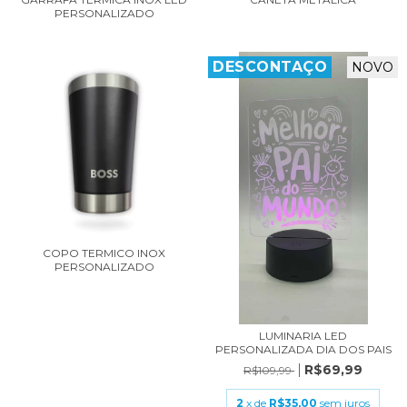
PERSONALIZADO
DESCONTAÇO
NOVO
COPO TERMICO INOX
PERSONALIZADO
LUMINARIA LED
PERSONALIZADA DIA DOS PAIS
R$69,99
R$109,99
2
x de
R$35,00
sem juros