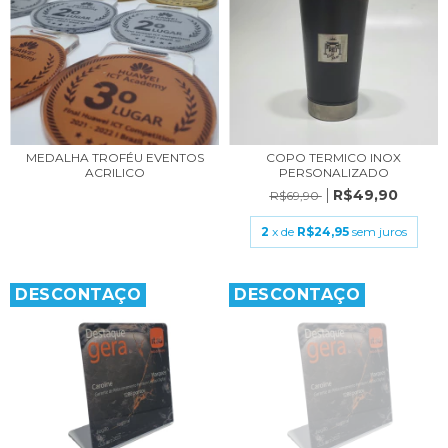
MEDALHA TROFÉU EVENTOS
COPO TERMICO INOX
ACRILICO
PERSONALIZADO
R$49,90
R$69,90
2
x de
R$24,95
sem juros
DESCONTAÇO
DESCONTAÇO