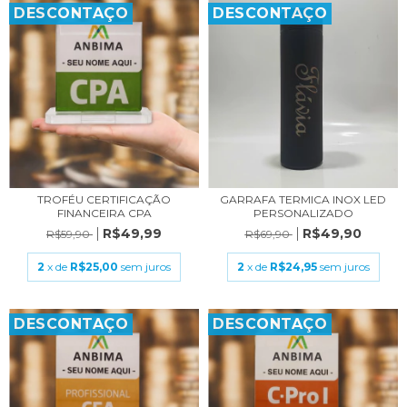
DESCONTAÇO
DESCONTAÇO
TROFÉU CERTIFICAÇÃO
GARRAFA TERMICA INOX LED
FINANCEIRA CPA
PERSONALIZADO
R$49,99
R$49,90
R$59,90
R$69,90
2
x de
R$25,00
sem juros
2
x de
R$24,95
sem juros
DESCONTAÇO
DESCONTAÇO