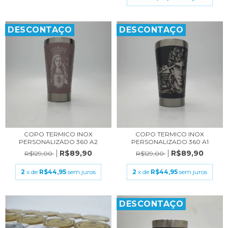
DESCONTAÇO
DESCONTAÇO
COPO TERMICO INOX
COPO TERMICO INOX
PERSONALIZADO 360 A2
PERSONALIZADO 360 A1
R$89,90
R$89,90
R$129,00
R$129,00
2
x de
R$44,95
sem juros
2
x de
R$44,95
sem juros
DESCONTAÇO