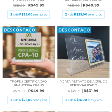
R$49,99
R$49,99
R$59,90
R$59,90
2
x de
R$25,00
sem juros
2
x de
R$25,00
sem juros
DESCONTAÇO
DESCONTAÇO
TROFÉU CERTIFICAÇÃO
PORTA RETRATO DE ACRÍLICO
FINANCEIRA CPA-10
PERSONALIZADO
R$49,99
R$31,99
R$59,90
R$49,99
2
x de
R$25,00
sem juros
2
x de
R$16,00
sem juros