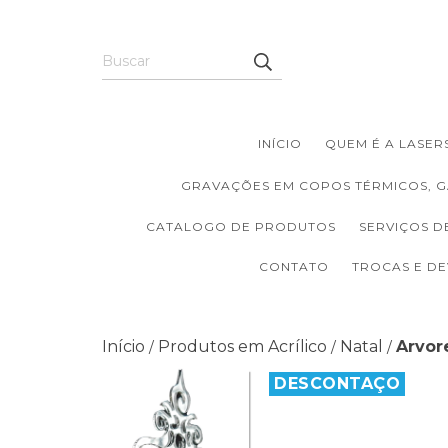
INÍCIO
QUEM É A LASERS
GRAVAÇÕES EM COPOS TÉRMICOS, G
CATALOGO DE PRODUTOS
SERVIÇOS D
CONTATO
TROCAS E D
Início
Produtos em Acrílico
Natal
Arvor
/
/
/
DESCONTAÇO