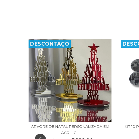
DESCONTAÇO
DESC
SPELHADO
KIT 10
ÁRVORE DE NATAL PERSONALIZADA EM
ACRÍLIC...