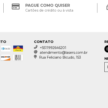
PAGUE COMO QUISER
Cartões de crédito ou à vista
NTO
CONTATO
R
+5511992646201
atendimento@lasers.com.br
Rua Feliciano Bicudo, 153
N