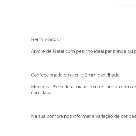
Berm Vindos !
Arvore de Natal com pesinho ideal par brinde ou
Confeccionada em acrilic 2mm espelhado
Medidas : 15cm de altura x 11cm de largura com en
com laço
Na sua compra nos informar a variação de cor des