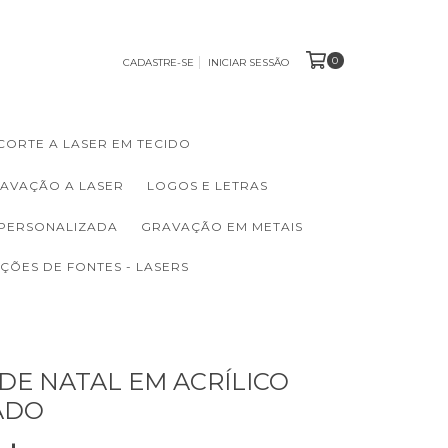
0
CADASTRE-SE
INICIAR SESSÃO
CORTE A LASER EM TECIDO
RAVAÇÃO A LASER
LOGOS E LETRAS
 PERSONALIZADA
GRAVAÇÃO EM METAIS
ÇÕES DE FONTES - LASERS
DE NATAL EM ACRÍLICO
ADO