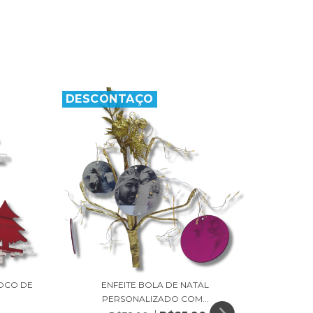
DESCONTAÇO
DESC
LOCO DE
ENFEITE BOLA DE NATAL
PERSONALIZADO COM...