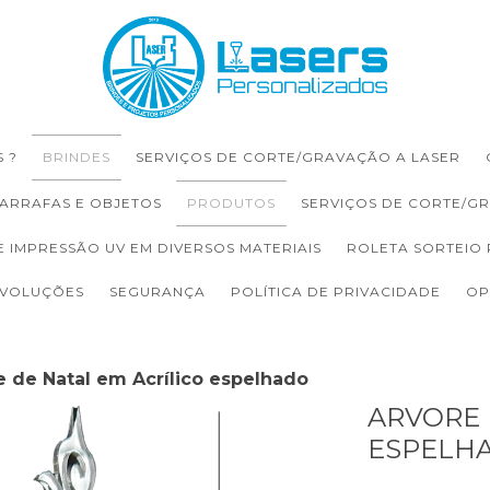
 ?
BRINDES
SERVIÇOS DE CORTE/GRAVAÇÃO A LASER
ARRAFAS E OBJETOS
PRODUTOS
SERVIÇOS DE CORTE/G
E IMPRESSÃO UV EM DIVERSOS MATERIAIS
ROLETA SORTEIO
EVOLUÇÕES
SEGURANÇA
POLÍTICA DE PRIVACIDADE
OP
e de Natal em Acrílico espelhado
ARVORE 
ESPELH