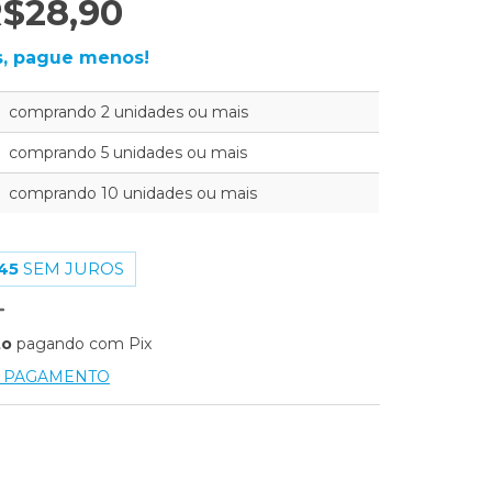
$28,90
, pague menos!
comprando 2 unidades ou mais
comprando 5 unidades ou mais
comprando 10 unidades ou mais
45
SEM JUROS
to
pagando com Pix
E PAGAMENTO