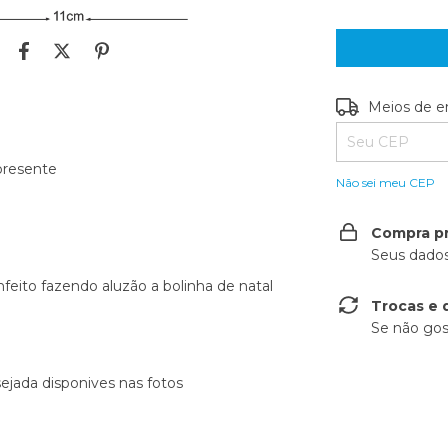
Entregas para o
Meios de e
 presente
Não sei meu CEP
Compra p
Seus dados
feito fazendo aluzão a bolinha de natal
Trocas e 
Se não gos
ejada disponives nas fotos