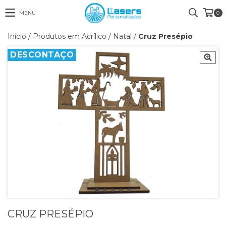
MENU
0
Início
/
Produtos em Acrílico
/
Natal
/
Cruz Presépio
DESCONTAÇO
CRUZ PRESÉPIO