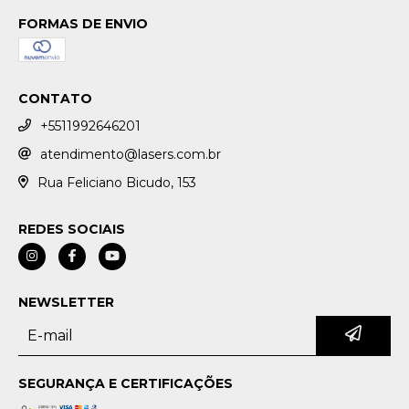
FORMAS DE ENVIO
CONTATO
+5511992646201
atendimento@lasers.com.br
Rua Feliciano Bicudo, 153
REDES SOCIAIS
NEWSLETTER
SEGURANÇA E CERTIFICAÇÕES