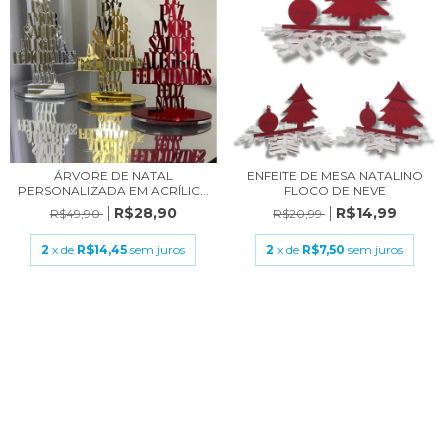
ENFEITE DE MESA NATALINO
ÁRVORE DE NATAL
FLOCO DE NEVE
PERSONALIZADA EM ACRÍLIC...
R$14,99
R$28,90
R$20,99
R$49,90
2
x de
R$7,50
sem juros
2
x de
R$14,45
sem juros