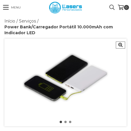
MENU
0
Início
/
Serviços
/
Power Bank/Carregador Portátil 10.000mAh com
Indicador LED