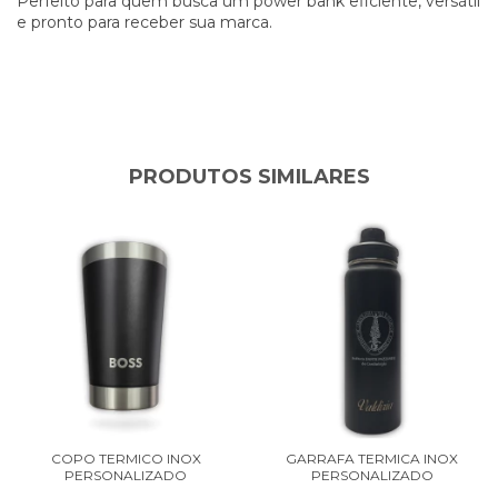
Perfeito para quem busca um power bank eficiente, versátil
e pronto para receber sua marca.
PRODUTOS SIMILARES
COPO TERMICO INOX
GARRAFA TERMICA INOX
PERSONALIZADO
PERSONALIZADO