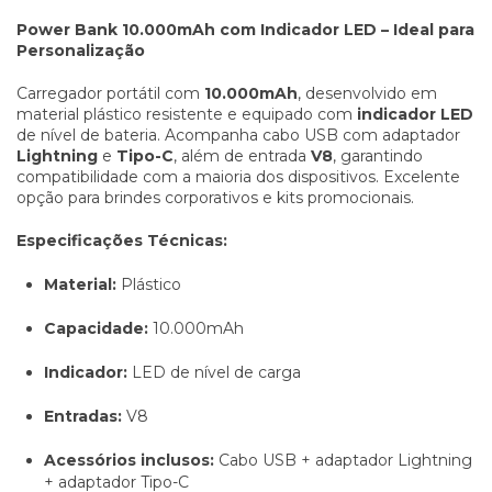
Power Bank 10.000mAh com Indicador LED – Ideal para
Personalização
Carregador portátil com
10.000mAh
, desenvolvido em
material plástico resistente e equipado com
indicador LED
de nível de bateria. Acompanha cabo USB com adaptador
Lightning
e
Tipo-C
, além de entrada
V8
, garantindo
compatibilidade com a maioria dos dispositivos. Excelente
opção para brindes corporativos e kits promocionais.
Especificações Técnicas:
Material:
Plástico
Capacidade:
10.000mAh
Indicador:
LED de nível de carga
Entradas:
V8
Acessórios inclusos:
Cabo USB + adaptador Lightning
+ adaptador Tipo-C