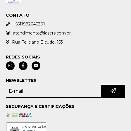
CONTATO
+5511992646201
atendimento@lasers.com.br
Rua Feliciano Bicudo, 153
REDES SOCIAIS
NEWSLETTER
SEGURANÇA E CERTIFICAÇÕES
SEM REPUTAÇÃO