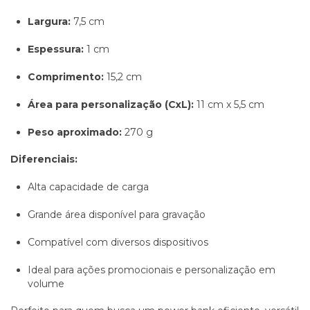
Largura:
7,5 cm
Espessura:
1 cm
Comprimento:
15,2 cm
Área para personalização (CxL):
11 cm x 5,5 cm
Peso aproximado:
270 g
Diferenciais:
Alta capacidade de carga
Grande área disponível para gravação
Compatível com diversos dispositivos
Ideal para ações promocionais e personalização em
volume