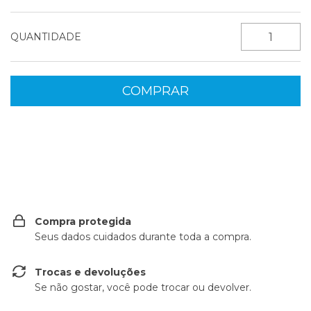
QUANTIDADE
Entregas para o CEP:
ALTERAR CEP
Compra protegida
Seus dados cuidados durante toda a compra.
Trocas e devoluções
Se não gostar, você pode trocar ou devolver.