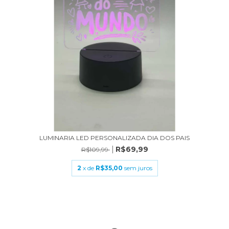
LUMINARIA LED PERSONALIZADA DIA DOS PAIS
R$69,99
R$109,99
2
x de
R$35,00
sem juros