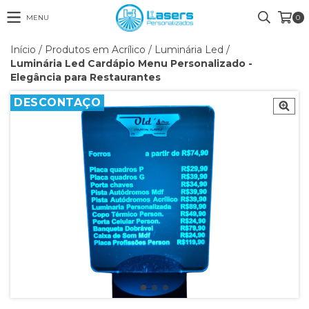
MENU
0
Início
/
Produtos em Acrílico
/
Luminária Led
/
Luminária Led Cardápio Menu Personalizado -
Elegância para Restaurantes
DESCONTAÇO