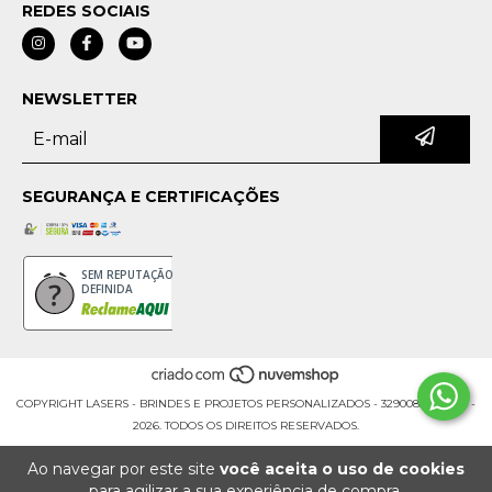
REDES SOCIAIS
NEWSLETTER
SEGURANÇA E CERTIFICAÇÕES
SEM REPUTAÇÃO
DEFINIDA
COPYRIGHT LASERS - BRINDES E PROJETOS PERSONALIZADOS - 32900853000176 -
2026. TODOS OS DIREITOS RESERVADOS.
Ao navegar por este site
você aceita o uso de cookies
para agilizar a sua experiência de compra.