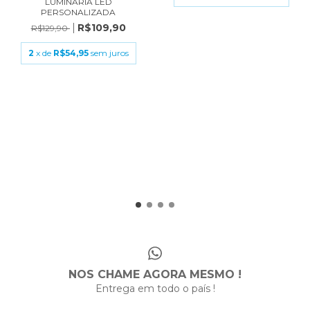
LUMINÁRIA LED
PERSONALIZADA
R$109,90
R$129,90
2
x de
R$54,95
sem juros
NOS CHAME AGORA MESMO !
Entrega em todo o país !