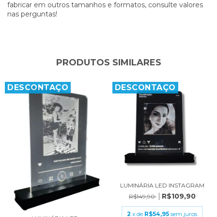
fabricar em outros tamanhos e formatos, consulte valores
nas perguntas!
PRODUTOS SIMILARES
DESCONTAÇO
DESCONTAÇO
LUMINÁRIA LED INSTAGRAM
R$109,90
R$149,90
2
x de
R$54,95
sem juros