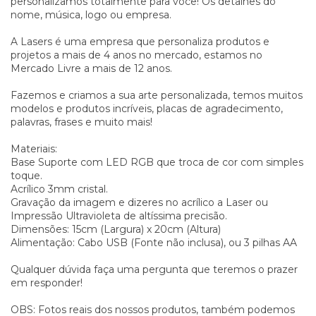
personalizamos totalmente para você! Os detalhes do
nome, música, logo ou empresa.
A Lasers é uma empresa que personaliza produtos e
projetos a mais de 4 anos no mercado, estamos no
Mercado Livre a mais de 12 anos.
Fazemos e criamos a sua arte personalizada, temos muitos
modelos e produtos incríveis, placas de agradecimento,
palavras, frases e muito mais!
Materiais:
Base Suporte com LED RGB que troca de cor com simples
toque.
Acrílico 3mm cristal.
Gravação da imagem e dizeres no acrílico a Laser ou
Impressão Ultravioleta de altíssima precisão.
Dimensões: 15cm (Largura) x 20cm (Altura)
Alimentação: Cabo USB (Fonte não inclusa), ou 3 pilhas AA
Qualquer dúvida faça uma pergunta que teremos o prazer
em responder!
OBS: Fotos reais dos nossos produtos, também podemos