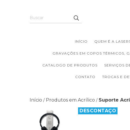
INÍCIO
QUEM É A LASERS
GRAVAÇÕES EM COPOS TÉRMICOS, G
CATALOGO DE PRODUTOS
SERVIÇOS D
CONTATO
TROCAS E D
Início
Produtos em Acrílico
Suporte Acrí
/
/
DESCONTAÇO