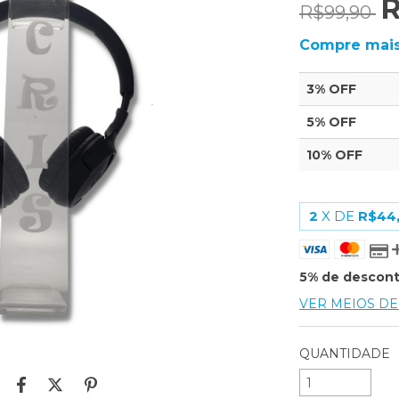
R
R$99,90
Compre mais
3% OFF
5% OFF
10% OFF
2
X DE
R$44
5% de descon
VER MEIOS D
QUANTIDADE