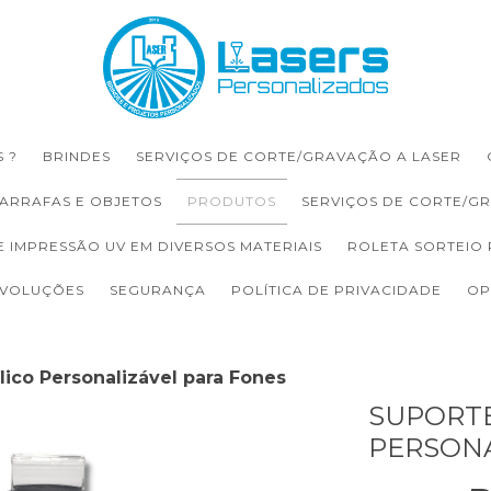
 ?
BRINDES
SERVIÇOS DE CORTE/GRAVAÇÃO A LASER
ARRAFAS E OBJETOS
PRODUTOS
SERVIÇOS DE CORTE/G
E IMPRESSÃO UV EM DIVERSOS MATERIAIS
ROLETA SORTEIO
EVOLUÇÕES
SEGURANÇA
POLÍTICA DE PRIVACIDADE
OP
lico Personalizável para Fones
SUPORTE
PERSONA