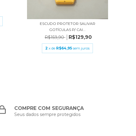
9
ESCUDO PROTETOR SALIVAR
GOTÍCULAS P/ CAI...
R$129,90
R$159,90
2
x de
R$64,95
sem juros
COMPRE COM SEGURANÇA
Seus dados sempre protegidos