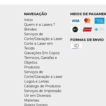
NAVEGAÇÃO
MEIOS DE PAGAME
Início
Quem é a Lasers ?
Brindes
Serviços de
Corte/Gravação a Laser
FORMAS DE ENVIO
Corte a Laser em
Tecido
Gravações Em Copos
Térmicos, Garrafas e
Objetos
Produtos
Serviços de
Corte/Gravação a Laser
Logos e Letras
Catalogo de Produtos
Serviços de Impressão
UV em Diversos
Materiais
Roleta Sorteio