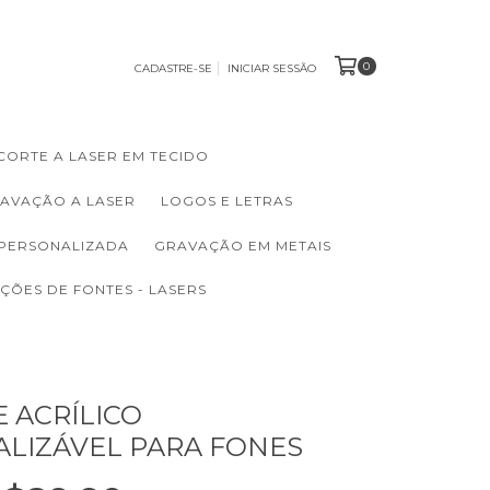
0
CADASTRE-SE
INICIAR SESSÃO
CORTE A LASER EM TECIDO
RAVAÇÃO A LASER
LOGOS E LETRAS
 PERSONALIZADA
GRAVAÇÃO EM METAIS
ÇÕES DE FONTES - LASERS
 ACRÍLICO
LIZÁVEL PARA FONES