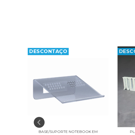
DESCONTAÇO
DESC
SSÕES
BASE/SUPORTE NOTEBOOK EM
PL