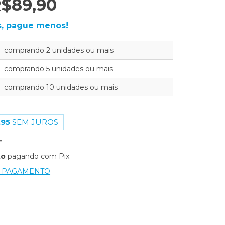
$89,90
, pague menos!
comprando 2 unidades ou mais
comprando 5 unidades ou mais
comprando 10 unidades ou mais
,95
SEM JUROS
to
pagando com Pix
E PAGAMENTO