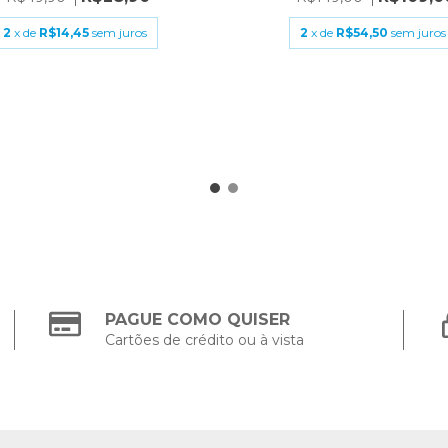
2
x de
R$54,50
sem juros
2
x de
R$14,45
sem juros
PAGUE COMO QUISER
Cartões de crédito ou à vista