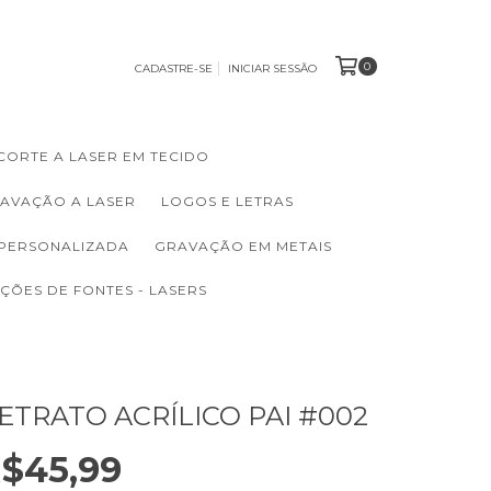
0
CADASTRE-SE
INICIAR SESSÃO
CORTE A LASER EM TECIDO
RAVAÇÃO A LASER
LOGOS E LETRAS
 PERSONALIZADA
GRAVAÇÃO EM METAIS
ÇÕES DE FONTES - LASERS
ETRATO ACRÍLICO PAI #002
$45,99