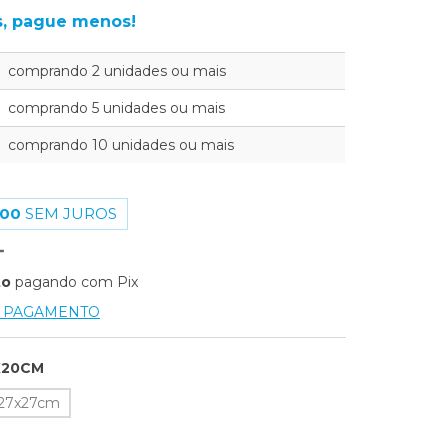
, pague menos!
comprando 2 unidades ou mais
comprando 5 unidades ou mais
comprando 10 unidades ou mais
,00
SEM JUROS
to
pagando com Pix
E PAGAMENTO
X20CM
27x27cm