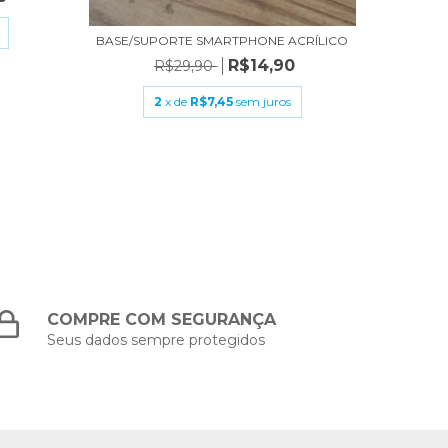
BASE/SUPORTE SMARTPHONE ACRÍLICO
R$14,90
R$29,90
2
x de
R$7,45
sem juros
COMPRE COM SEGURANÇA
Seus dados sempre protegidos