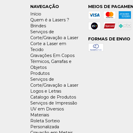
NAVEGAÇÃO
MEIOS DE PAGAME
Início
Quem é a Lasers ?
Brindes
Serviços de
Corte/Gravação a Laser
FORMAS DE ENVIO
Corte a Laser em
Tecido
Gravações Em Copos
Térmicos, Garrafas e
Objetos
Produtos
Serviços de
Corte/Gravação a Laser
Logos e Letras
Catalogo de Produtos
Serviços de Impressão
UV em Diversos
Materiais
Roleta Sorteio
Personalizada
Gravação em Metais