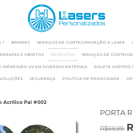
 ?
BRINDES
SERVIÇOS DE CORTE/GRAVAÇÃO A LASER
ARRAFAS E OBJETOS
PRODUTOS
SERVIÇOS DE CORTE/G
E IMPRESSÃO UV EM DIVERSOS MATERIAIS
ROLETA SORTEIO
EVOLUÇÕES
SEGURANÇA
POLÍTICA DE PRIVACIDADE
OP
o Acrílico Pai #002
PORTA R
R
R$69,99