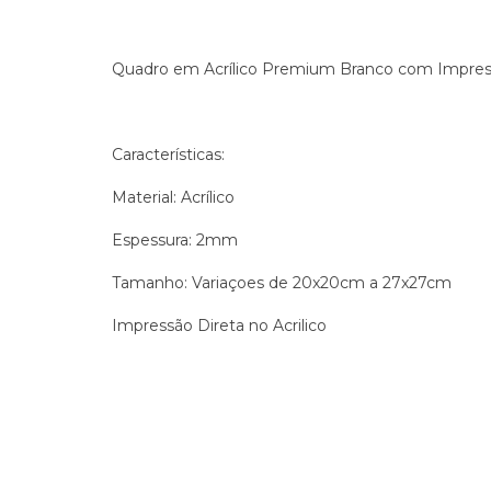
Quadro em Acrílico Premium Branco com Impres
Características:
Material: Acrílico
Espessura: 2mm
Tamanho: Variaçoes de 20x20cm a 27x27cm
Impressão Direta no Acrilico