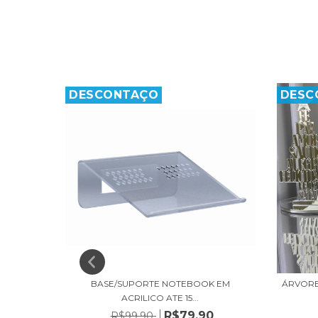
DESCONTAÇO
DESC
BASE/SUPORTE NOTEBOOK EM
ÁRVORE
ACRILICO ATE 15...
R$79,90
R$99,90