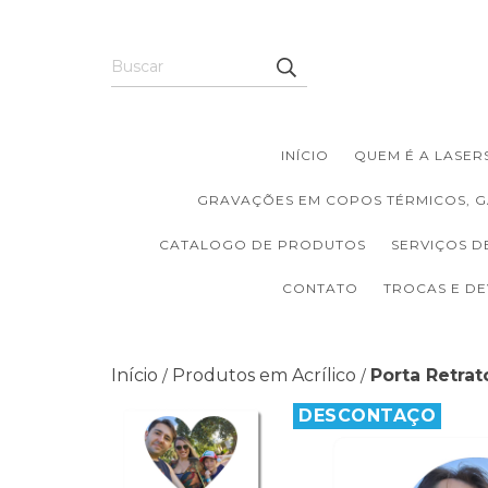
INÍCIO
QUEM É A LASERS
GRAVAÇÕES EM COPOS TÉRMICOS, G
CATALOGO DE PRODUTOS
SERVIÇOS D
CONTATO
TROCAS E D
Início
Produtos em Acrílico
Porta Retrat
/
/
DESCONTAÇO