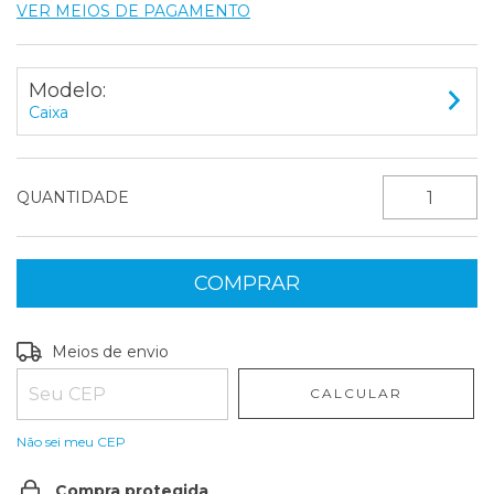
VER MEIOS DE PAGAMENTO
Modelo:
Caixa
QUANTIDADE
Entregas para o CEP:
ALTERAR CEP
Meios de envio
CALCULAR
Não sei meu CEP
Compra protegida