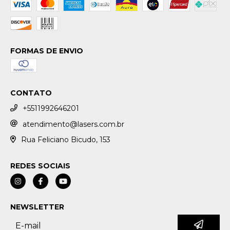
FORMAS DE ENVIO
CONTATO
+5511992646201
atendimento@lasers.com.br
Rua Feliciano Bicudo, 153
REDES SOCIAIS
NEWSLETTER