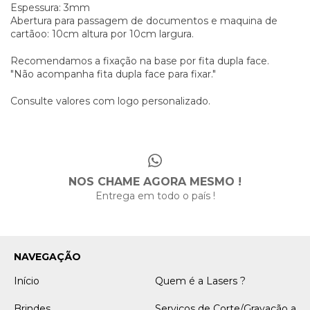
Espessura: 3mm
Abertura para passagem de documentos e maquina de
cartãoo: 10cm altura por 10cm largura.
Recomendamos a fixação na base por fita dupla face.
"Não acompanha fita dupla face para fixar."
Consulte valores com logo personalizado.
NOS CHAME AGORA MESMO !
Entrega em todo o país !
NAVEGAÇÃO
Início
Quem é a Lasers ?
Brindes
Serviços de Corte/Gravação a