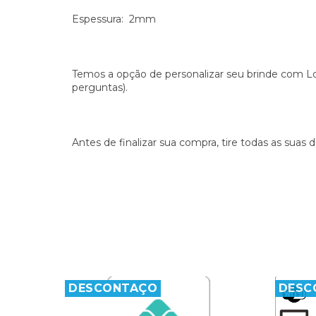
Espessura: 2mm
Temos a opção de personalizar seu brinde com Log
perguntas).
Antes de finalizar sua compra, tire todas as suas
DESCONTAÇO
DESC