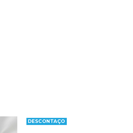
DESCONTAÇO
DESC