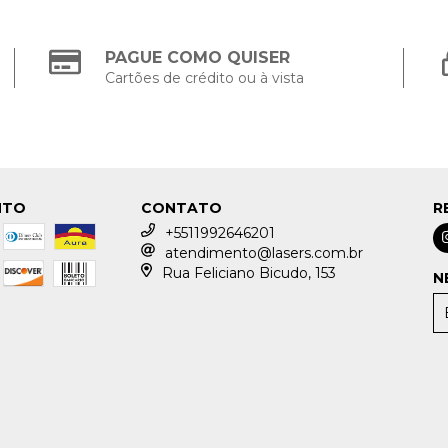
PAGUE COMO QUISER
Cartões de crédito ou à vista
NTO
CONTATO
R
+5511992646201
atendimento@lasers.com.br
Rua Feliciano Bicudo, 153
N