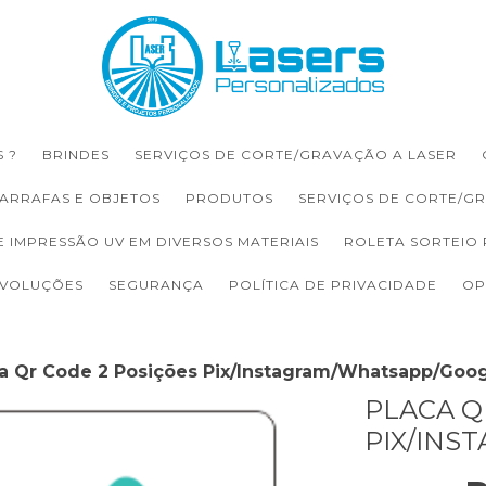
 ?
BRINDES
SERVIÇOS DE CORTE/GRAVAÇÃO A LASER
ARRAFAS E OBJETOS
PRODUTOS
SERVIÇOS DE CORTE/G
E IMPRESSÃO UV EM DIVERSOS MATERIAIS
ROLETA SORTEIO
EVOLUÇÕES
SEGURANÇA
POLÍTICA DE PRIVACIDADE
OP
a Qr Code 2 Posições Pix/Instagram/Whatsapp/Goog
PLACA Q
PIX/INS