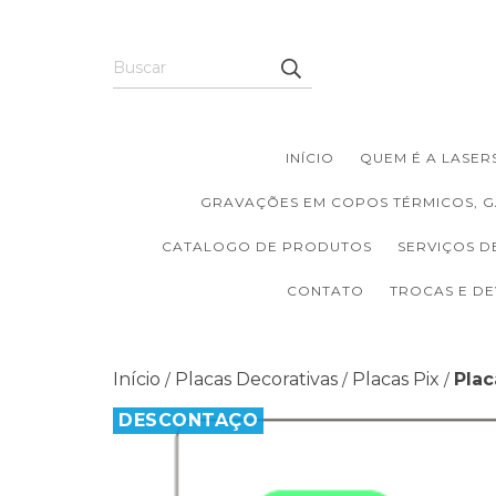
INÍCIO
QUEM É A LASERS
GRAVAÇÕES EM COPOS TÉRMICOS, G
CATALOGO DE PRODUTOS
SERVIÇOS D
CONTATO
TROCAS E D
Início
Placas Decorativas
Placas Pix
Plac
/
/
/
DESCONTAÇO