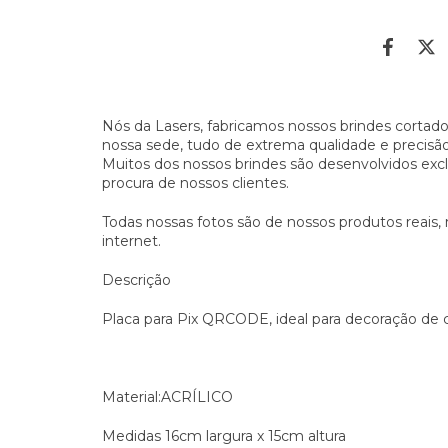
Nós da Lasers, fabricamos nossos brindes cortad
nossa sede, tudo de extrema qualidade e precisã
Muitos dos nossos brindes são desenvolvidos exc
procura de nossos clientes.
Todas nossas fotos são de nossos produtos reais, 
internet.
Descrição
Placa para Pix QRCODE, ideal para decoração de 
Material:ACRÍLICO
Medidas 16cm largura x 15cm altura