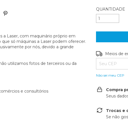
QUANTIDADE
os a Laser, com maquinário próprio em
o que só máquinas a Laser podem oferecer.
lusivamente por nós, devido a grande
Entregas para o
Meios de e
não utilizamos fotos de terceiros ou da
Não sei meu CEP
Compra p
comércios e consultórios
Seus dados
Trocas e 
Se não gos