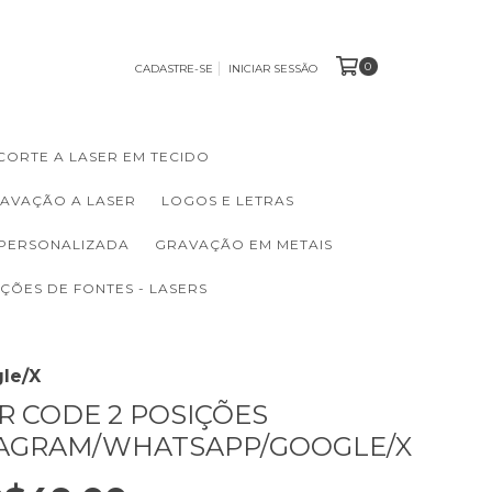
0
CADASTRE-SE
INICIAR SESSÃO
CORTE A LASER EM TECIDO
RAVAÇÃO A LASER
LOGOS E LETRAS
 PERSONALIZADA
GRAVAÇÃO EM METAIS
ÇÕES DE FONTES - LASERS
le/X
R CODE 2 POSIÇÕES
TAGRAM/WHATSAPP/GOOGLE/X