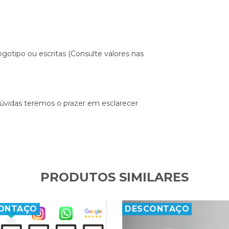
otipo ou escritas (Consulte valores nas
 dúvidas teremos o prazer em esclarecer
PRODUTOS SIMILARES
ONTAÇO
DESCONTAÇO