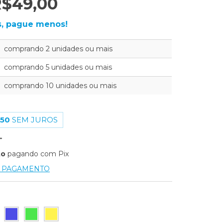
$49,00
, pague menos!
comprando 2 unidades ou mais
comprando 5 unidades ou mais
comprando 10 unidades ou mais
,50
SEM JUROS
to
pagando com Pix
E PAGAMENTO