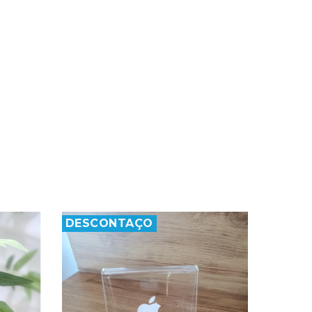
DESCONTAÇO
DESC