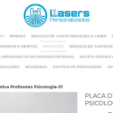
 ?
BRINDES
SERVIÇOS DE CORTE/GRAVAÇÃO A LASER
ARRAFAS E OBJETOS
PRODUTOS
SERVIÇOS DE CORTE/G
E IMPRESSÃO UV EM DIVERSOS MATERIAIS
ROLETA SORTEIO
EVOLUÇÕES
SEGURANÇA
POLÍTICA DE PRIVACIDADE
OP
tiva Profissões Psicologia-01
PLACA D
PSICOLO