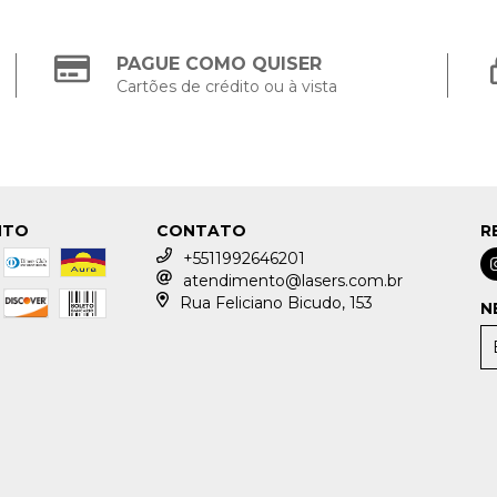
PAGUE COMO QUISER
Cartões de crédito ou à vista
NTO
CONTATO
R
+5511992646201
atendimento@lasers.com.br
Rua Feliciano Bicudo, 153
N