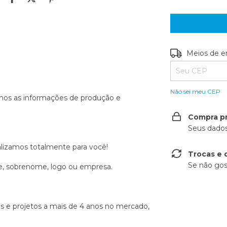
Entregas para o
Meios de e
Não sei meu CEP
mos as informações de produção e
Compra p
Seus dados
lizamos totalmente para você!
Trocas e 
Se não gos
me, sobrenome, logo ou empresa.
s e projetos a mais de 4 anos no mercado,