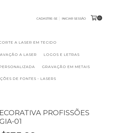
0
CADASTRE-SE
INICIAR SESSÃO
CORTE A LASER EM TECIDO
RAVAÇÃO A LASER
LOGOS E LETRAS
 PERSONALIZADA
GRAVAÇÃO EM METAIS
ÇÕES DE FONTES - LASERS
ECORATIVA PROFISSÕES
GIA-01