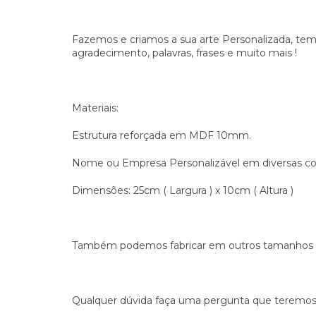
Fazemos e criamos a sua arte Personalizada, temo
agradecimento, palavras, frases e muito mais !
Materiais:
Estrutura reforçada em MDF 10mm.
Nome ou Empresa Personalizável em diversas cor
Dimensões: 25cm ( Largura ) x 10cm ( Altura )
Também podemos fabricar em outros tamanhos e 
Qualquer dúvida faça uma pergunta que teremos