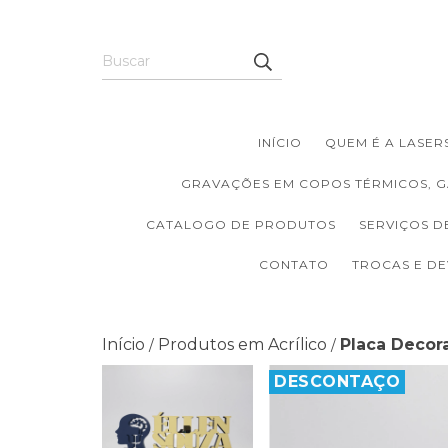
INÍCIO
QUEM É A LASERS
GRAVAÇÕES EM COPOS TÉRMICOS, G
CATALOGO DE PRODUTOS
SERVIÇOS D
CONTATO
TROCAS E D
Início
Produtos em Acrílico
Placa Decora
/
/
DESCONTAÇO