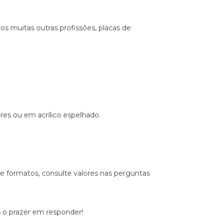
s muitas outras profissões, placas de
es ou em acrílico espelhado.
formatos, consulte valores nas perguntas
 o prazer em responder!