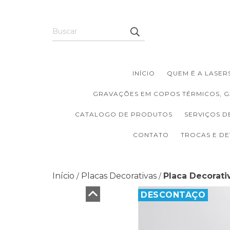
INÍCIO
QUEM É A LASERS
GRAVAÇÕES EM COPOS TÉRMICOS, G
CATALOGO DE PRODUTOS
SERVIÇOS D
CONTATO
TROCAS E D
Início
Placas Decorativas
Placa Decorati
/
/
DESCONTAÇO