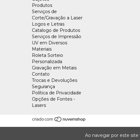
Produtos
Serviços de
Corte/Gravação a Laser
Logos e Letras
Catalogo de Produtos
Serviços de Impressão
UV em Diversos
Materiais
Roleta Sorteio
Personalizada
Gravação em Metais
Contato
Trocas e Devoluções
Segurança
Política de Privacidade
Opções de Fontes -
Lasers
Ao navegar por este site