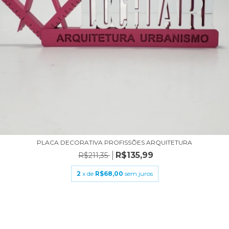
PLACA DECORATIVA PROFISSÕES ARQUITETURA
R$135,99
R$211,35
2
x de
R$68,00
sem juros