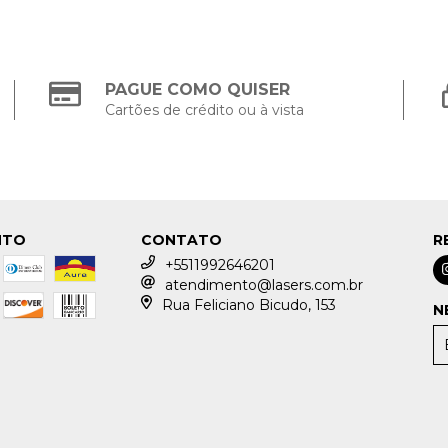
PAGUE COMO QUISER
Cartões de crédito ou à vista
NTO
CONTATO
R
+5511992646201
atendimento@lasers.com.br
Rua Feliciano Bicudo, 153
N