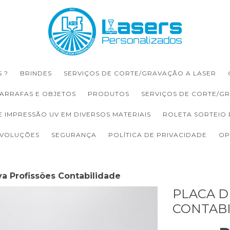
 ?
BRINDES
SERVIÇOS DE CORTE/GRAVAÇÃO A LASER
ARRAFAS E OBJETOS
PRODUTOS
SERVIÇOS DE CORTE/G
E IMPRESSÃO UV EM DIVERSOS MATERIAIS
ROLETA SORTEIO
EVOLUÇÕES
SEGURANÇA
POLÍTICA DE PRIVACIDADE
OP
va Profissões Contabilidade
PLACA D
CONTAB