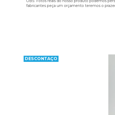
OBS: Fotos reais do nosso produto podemos pers
fabricantes peça um orçamento teremos o prazer
DESCONTAÇO