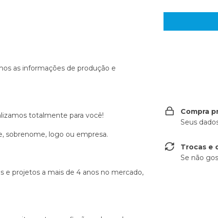
Entregas para o
mos as informações de produção e
Compra p
lizamos totalmente para você!
Seus dados
me, sobrenome, logo ou empresa.
Trocas e 
Se não gos
s e projetos a mais de 4 anos no mercado,