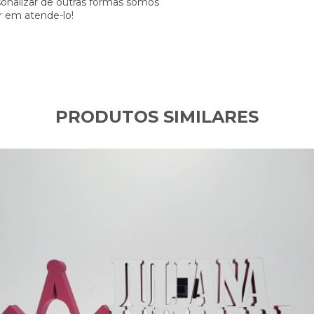
onalizar de outras formas somos
 em atende-lo!
PRODUTOS SIMILARES