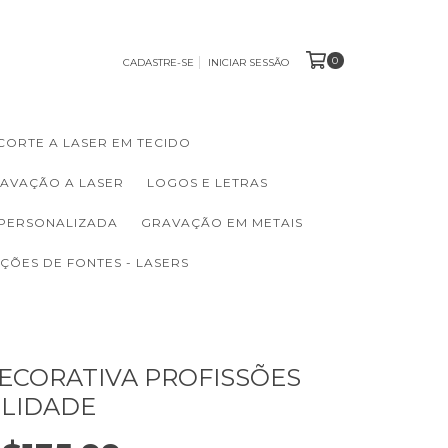
0
CADASTRE-SE
INICIAR SESSÃO
CORTE A LASER EM TECIDO
RAVAÇÃO A LASER
LOGOS E LETRAS
 PERSONALIZADA
GRAVAÇÃO EM METAIS
ÇÕES DE FONTES - LASERS
ECORATIVA PROFISSÕES
ILIDADE