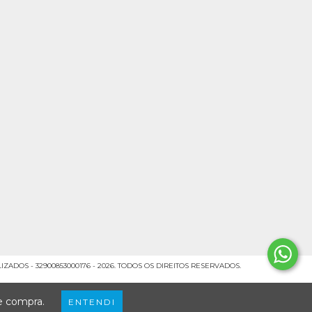
ZADOS - 32900853000176 - 2026. TODOS OS DIREITOS RESERVADOS.
de compra.
ENTENDI