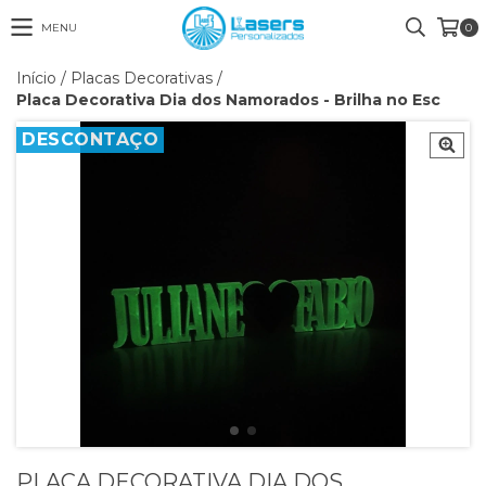
MENU
0
Início
/
Placas Decorativas
/
Placa Decorativa Dia dos Namorados - Brilha no Esc
DESCONTAÇO
PLACA DECORATIVA DIA DOS