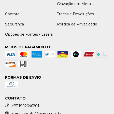
Gravação em Metais
Contato
Trocas e Devoluções
Segurança
Política de Privacidade
Opções de Fontes - Lasers
MEIOS DE PAGAMENTO
FORMAS DE ENVIO
CONTATO
+5511992646201
atendimento@lasers.com.br