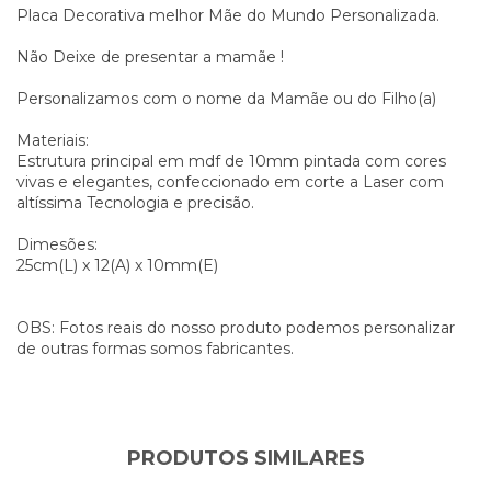
Placa Decorativa melhor Mãe do Mundo Personalizada.
Não Deixe de presentar a mamãe !
Personalizamos com o nome da Mamãe ou do Filho(a)
Materiais:
Estrutura principal em mdf de 10mm pintada com cores
vivas e elegantes, confeccionado em corte a Laser com
altíssima Tecnologia e precisão.
Dimesões:
25cm(L) x 12(A) x 10mm(E)
OBS: Fotos reais do nosso produto podemos personalizar
de outras formas somos fabricantes.
PRODUTOS SIMILARES