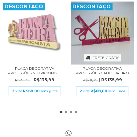
DESCONTAÇO
DESCONTAÇO
FRETE GRÁTIS
PLACA DECORATIVA
PLACA DECORATIVA
PROFISSÕES NUTRICIONIST...
PROFISSÕES CABELEIREIRO
R$135,99
R$135,99
R$211,35
R$211,35
2
x de
R$68,00
sem juros
2
x de
R$68,00
sem juros