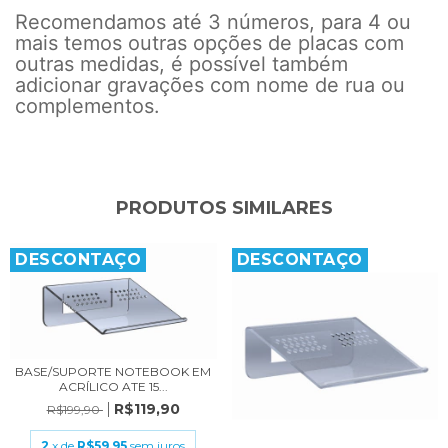
Recomendamos até 3 números, para 4 ou
mais temos outras opções de placas com
outras medidas, é possível também
adicionar gravações com nome de rua ou
complementos.
PRODUTOS SIMILARES
DESCONTAÇO
DESCONTAÇO
BASE/SUPORTE NOTEBOOK EM
ACRÍLICO ATE 15...
R$119,90
R$199,90
2
x de
R$59,95
sem juros