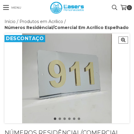
MENU
0
Início
/
Produtos em Acrílico
/
Números Residêncial/Comercial Em Acrílico Espelhado
DESCONTAÇO
NÚMEROS RESIDÊNCIAL/COMERCIAL