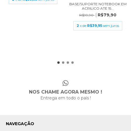
BASE/SUPORTE NOTEBOOK EM
ACRILICO ATE 15...
R$79,90
R$99,90
2
x de
R$39,95
sem juros
NOS CHAME AGORA MESMO !
Entrega em todo o país !
NAVEGAÇÃO