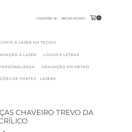
0
CADASTRE-SE
INICIAR SESSÃO
CORTE A LASER EM TECIDO
RAVAÇÃO A LASER
LOGOS E LETRAS
 PERSONALIZADA
GRAVAÇÃO EM METAIS
ÇÕES DE FONTES - LASERS
PEÇAS CHAVEIRO TREVO DA
CRÍLICO