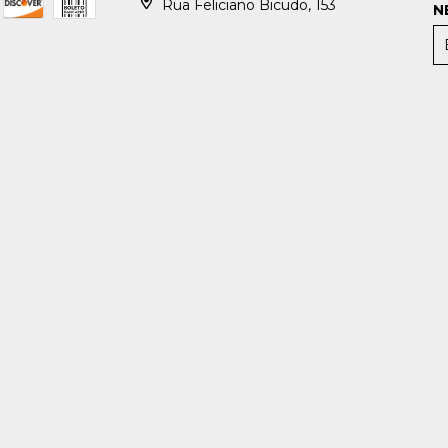
Rua Feliciano Bicudo, 153
N