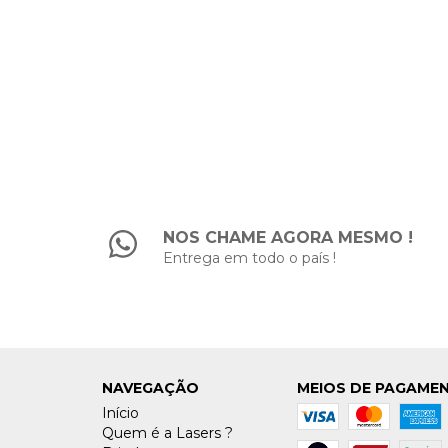
0
NOS CHAME AGORA MESMO !
Entrega em todo o país !
NAVEGAÇÃO
MEIOS DE PAGAME
Início
Quem é a Lasers ?