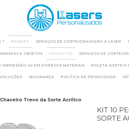
 ?
BRINDES
SERVIÇOS DE CORTE/GRAVAÇÃO A LASER
ARRAFAS E OBJETOS
PRODUTOS
SERVIÇOS DE CORTE/G
E IMPRESSÃO UV EM DIVERSOS MATERIAIS
ROLETA SORTEIO
EVOLUÇÕES
SEGURANÇA
POLÍTICA DE PRIVACIDADE
OP
 Chaveiro Trevo da Sorte Acrílico
KIT 10 
SORTE A