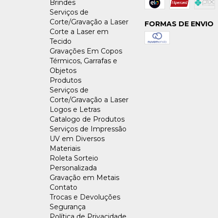
Brindes
Serviços de
Corte/Gravação a Laser
FORMAS DE ENVIO
Corte a Laser em
Tecido
Gravações Em Copos
Térmicos, Garrafas e
Objetos
Produtos
Serviços de
Corte/Gravação a Laser
Logos e Letras
Catalogo de Produtos
Serviços de Impressão
UV em Diversos
Materiais
Roleta Sorteio
Personalizada
Gravação em Metais
Contato
Trocas e Devoluções
Segurança
Política de Privacidade