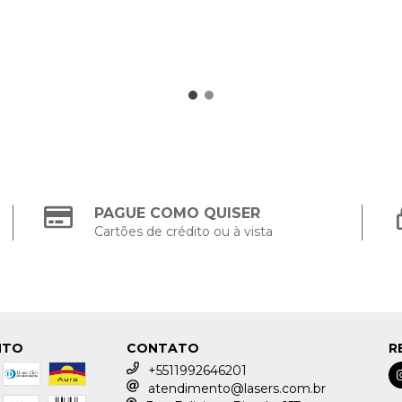
PAGUE COMO QUISER
Cartões de crédito ou à vista
NTO
CONTATO
R
+5511992646201
atendimento@lasers.com.br