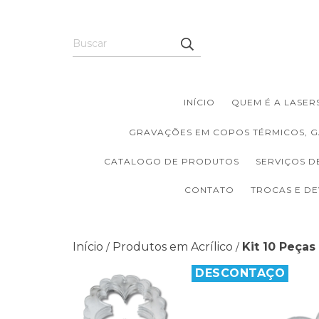
INÍCIO
QUEM É A LASERS
GRAVAÇÕES EM COPOS TÉRMICOS, G
CATALOGO DE PRODUTOS
SERVIÇOS D
CONTATO
TROCAS E D
Início
Produtos em Acrílico
Kit 10 Peças
/
/
DESCONTAÇO