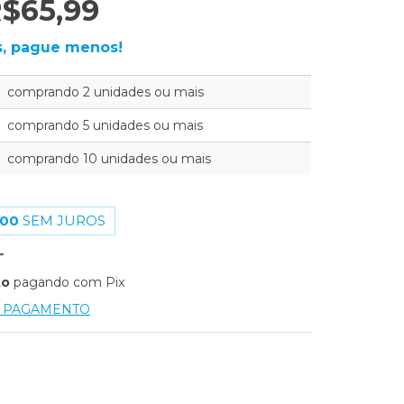
$65,99
, pague menos!
comprando 2 unidades ou mais
comprando 5 unidades ou mais
comprando 10 unidades ou mais
,00
SEM JUROS
to
pagando com Pix
E PAGAMENTO