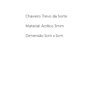
Chaveiro Trevo da Sorte
Material: Acrílico 3mm
Dimensão 5cm x 5cm