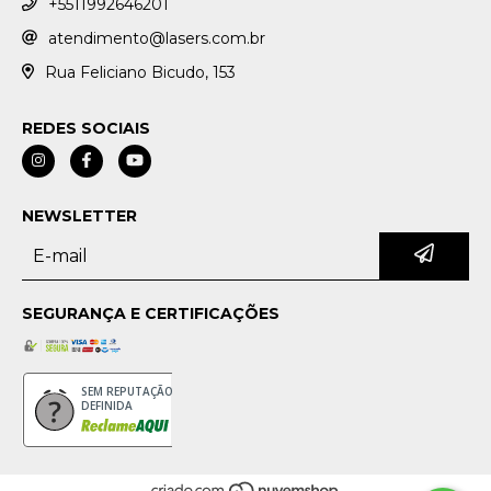
+5511992646201
atendimento@lasers.com.br
Rua Feliciano Bicudo, 153
REDES SOCIAIS
NEWSLETTER
SEGURANÇA E CERTIFICAÇÕES
SEM REPUTAÇÃO
DEFINIDA