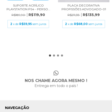
SUPORTE ACRÍLICO
PLACA DECORATIVA
PLAYSTATION PS4 - PERSO...
PROFISSÕES ADVOGADO-01
R$119,90
R$135,99
R$189,90
R$211,35
2
x de
R$59,95
sem juros
2
x de
R$68,00
sem juros
NOS CHAME AGORA MESMO !
Entrega em todo o país !
NAVEGAÇÃO