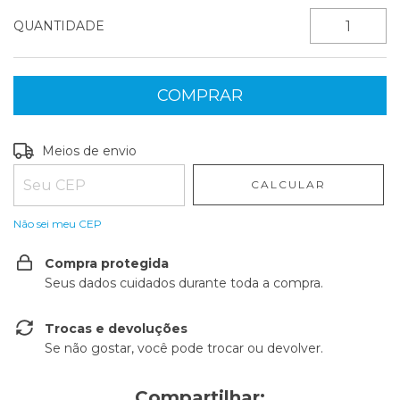
QUANTIDADE
Entregas para o CEP:
ALTERAR CEP
Meios de envio
CALCULAR
Não sei meu CEP
Compra protegida
Seus dados cuidados durante toda a compra.
Trocas e devoluções
Se não gostar, você pode trocar ou devolver.
Compartilhar: