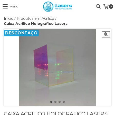
MENU
0
Início
/
Produtos em Acrílico
/
Caixa Acrilico Holografico Lasers
DESCONTAÇO
CAIXA ACRILICO HOLOGRAFICO LASERS